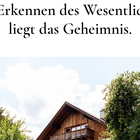
Erkennen des Wesentli
liegt das
Geheimnis.